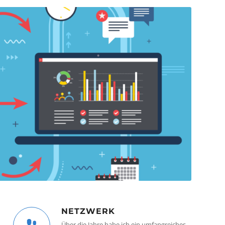
NETZWERK
Über die Jahre habe ich ein umfangreiches