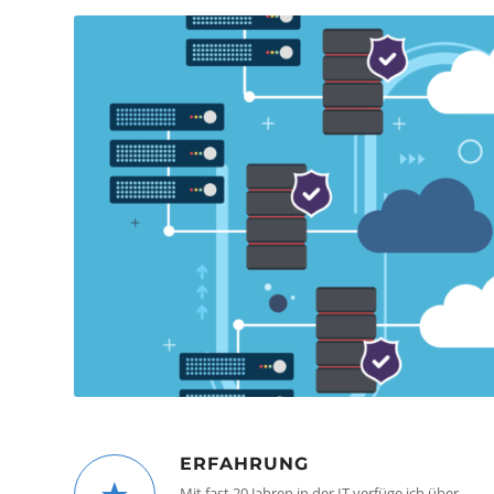
ERFAHRUNG
Mit fast 20 Jahren in der IT verfüge ich über