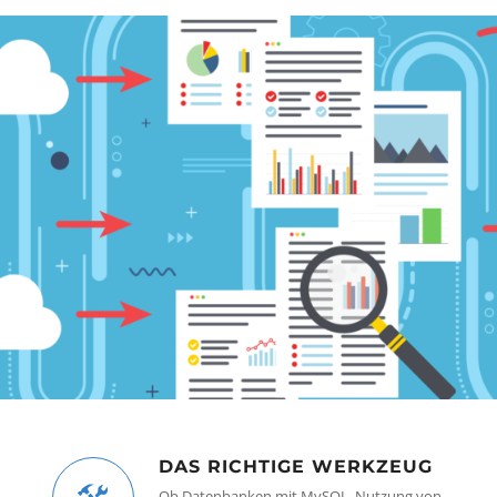
DAS RICHTIGE WERKZEUG
Ob Datenbanken mit MySQL, Nutzung von