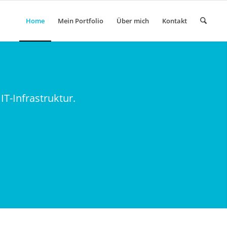
Home
Mein Portfolio
Über mich
Kontakt
T-Infrastruktur.